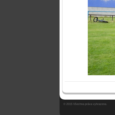
© 2015 Všechna práva vyhrazena.