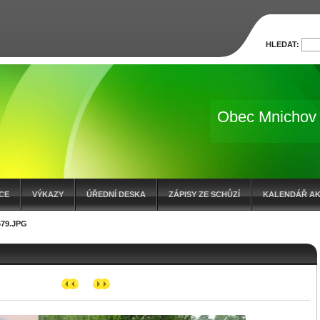
HLEDAT:
Obec Mnichov
CE
VÝKAZY
ÚŘEDNÍ DESKA
ZÁPISY ZE SCHŮZÍ
KALENDÁŘ AK
79.JPG
OČTOVÁ OPATŘENÍ
ZÁMĚR O PRODEJI POZEMKŮ