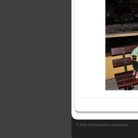
© 2015 Všechna práva vyhrazena.