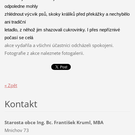
odpoledne mohly
zhlédnout výcvik psů, skoky králíků před překážky a nechybělo
ani tradiční
letadlo, z něhož jim shazovali cukrovinky. I přes nepříznivé
počasí se celá
akce vydařila a všichni účastníci odcházeli spokojeni.
Fotografie z akce naleznete
fotogalerii.
« Zpět
Kontakt
Starosta obce Ing. Bc. František Kruml, MBA
Mnichov 73