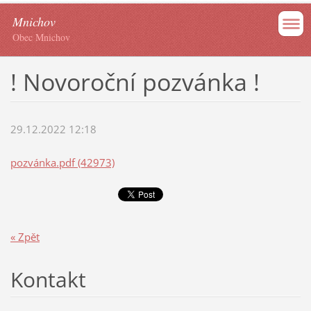
Mnichov
Obec Mnichov
! Novoroční pozvánka !
29.12.2022 12:18
pozvánka.pdf (42973)
« Zpět
Kontakt