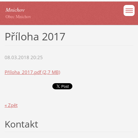
Mnichov
Obec Mnichov
Příloha 2017
08.03.2018 20:25
Příloha_2017.pdf (2,7 MB)
« Zpět
Kontakt