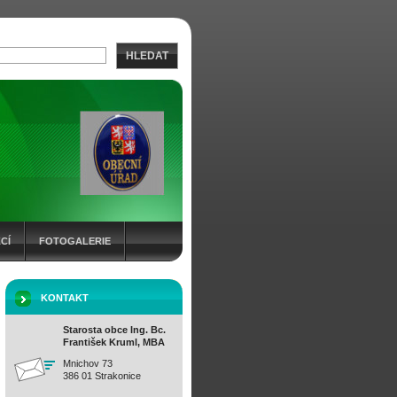
HLEDAT
CÍ
FOTOGALERIE
KONTAKT
Starosta obce Ing. Bc.
František Kruml, MBA
Mnichov 73
386 01 Strakonice