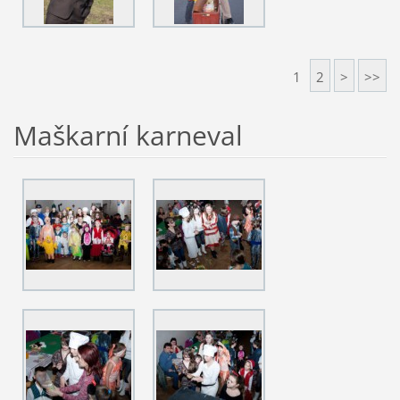
1
2
>
>>
Maškarní karneval