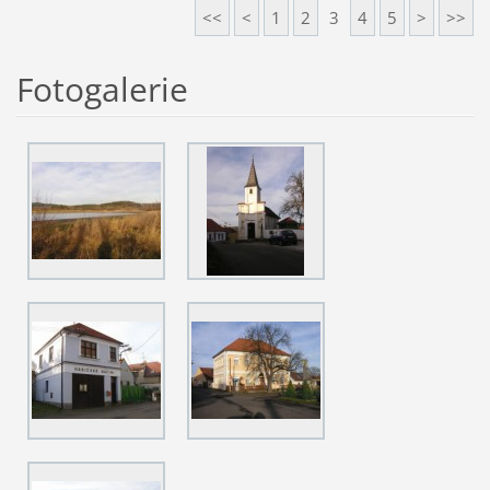
<<
<
1
2
3
4
5
>
>>
Fotogalerie