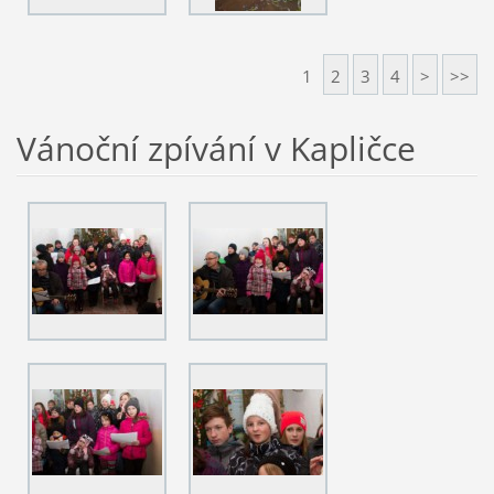
1
2
3
4
>
>>
Vánoční zpívání v Kapličce