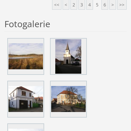
<<
<
2
3
4
5
6
>
>>
Fotogalerie