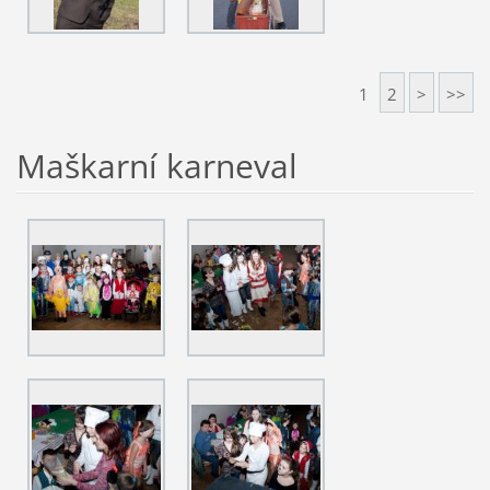
1
2
>
>>
Maškarní karneval