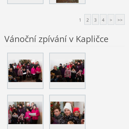
1
2
3
4
>
>>
Vánoční zpívání v Kapličce