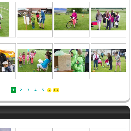
1
2
3
4
5