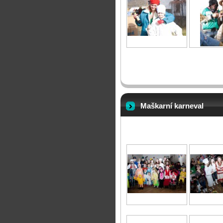
Maškarní karneval