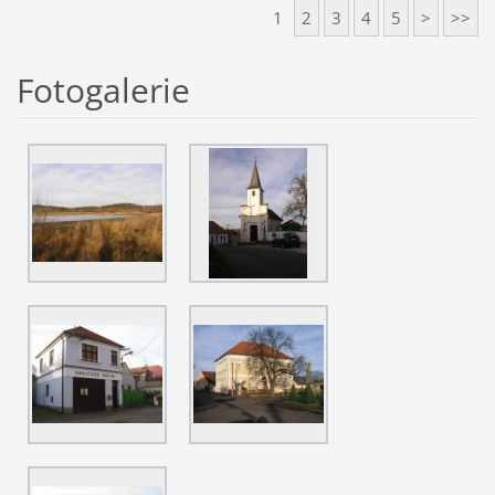
1
2
3
4
5
>
>>
Fotogalerie