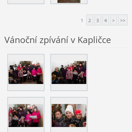
1
2
3
4
>
>>
Vánoční zpívání v Kapličce