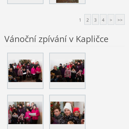
1
2
3
4
>
>>
Vánoční zpívání v Kapličce