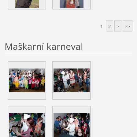
1
2
>
>>
Maškarní karneval