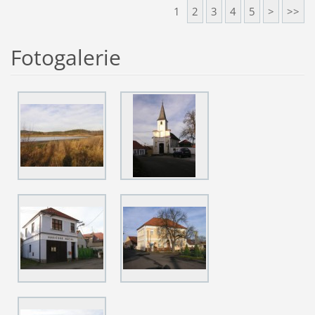
1
2
3
4
5
>
>>
Fotogalerie