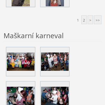
1
2
>
>>
Maškarní karneval