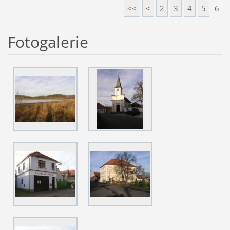
<<
<
2
3
4
5
6
Fotogalerie