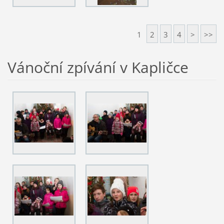
1
2
3
4
>
>>
Vánoční zpívání v Kapličce